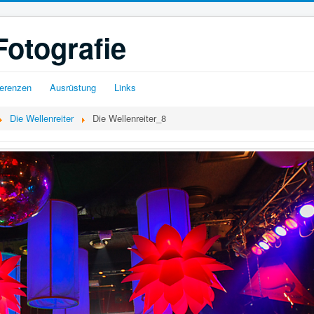
Fotografie
erenzen
Ausrüstung
Links
Die Wellenreiter
Die Wellenreiter_8