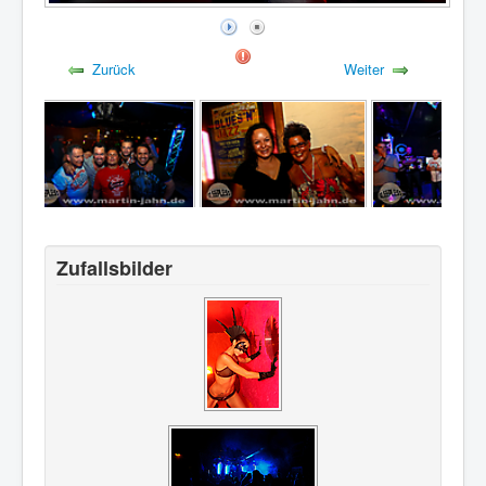
Heroes Of The 90s_60
Zurück
Weiter
Zufallsbilder