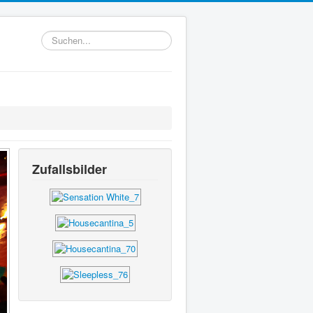
Suchen...
Zufallsbilder