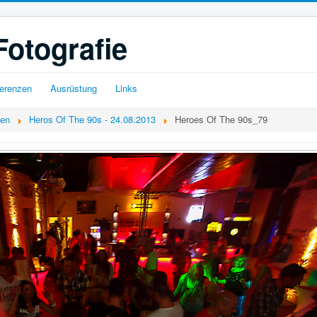
Fotografie
erenzen
Ausrüstung
Links
gen
Heros Of The 90s - 24.08.2013
Heroes Of The 90s_79