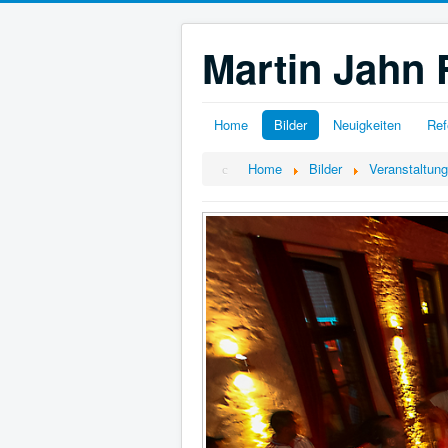
Martin Jahn 
Home
Bilder
Neuigkeiten
Ref
Home
Bilder
Veranstaltun