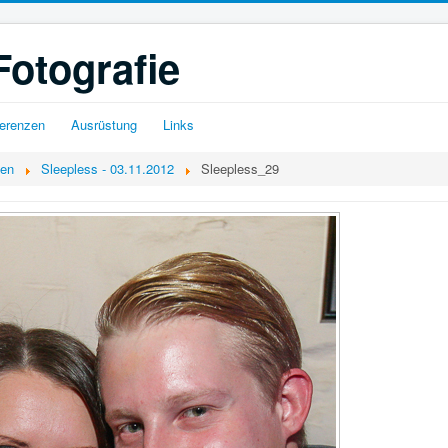
Fotografie
erenzen
Ausrüstung
Links
gen
Sleepless - 03.11.2012
Sleepless_29