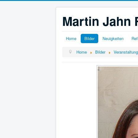
Martin Jahn 
Home
Bilder
Neuigkeiten
Ref
Home
Bilder
Veranstaltun