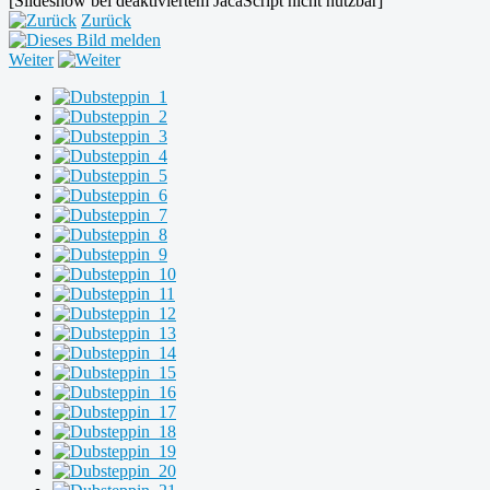
[Slideshow bei deaktiviertem JacaScript nicht nutzbar]
Zurück
Weiter