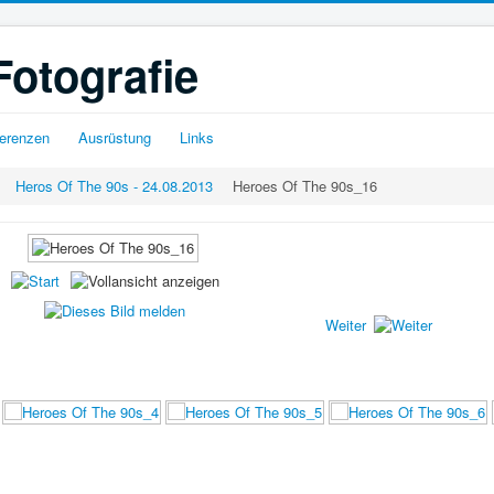
Fotografie
erenzen
Ausrüstung
Links
Heros Of The 90s - 24.08.2013
Heroes Of The 90s_16
Weiter