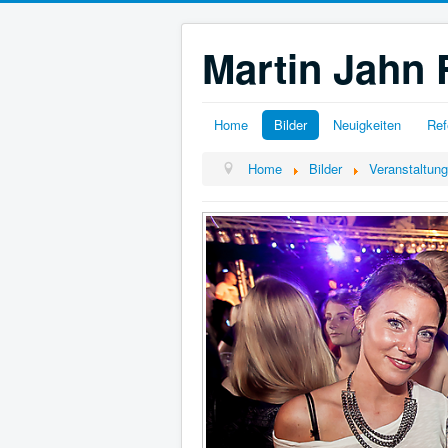
Martin Jahn 
Home
Bilder
Neuigkeiten
Ref
Home
Bilder
Veranstaltun